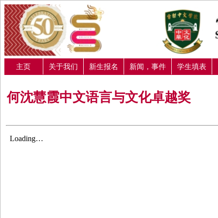
主页
关于我们
新生报名
新闻，事件
学生填表
何沈慧霞中文语言与文化卓越奖