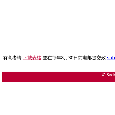
有意者请
下載表格
並在每年8月30日前电邮提交致
sub
© Syd