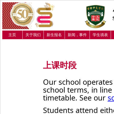
主页
关于我们
新生报名
新闻，事件
学生填表
上课时段
Our school operates
school terms, in lin
timetable. See our
s
Students attend eit