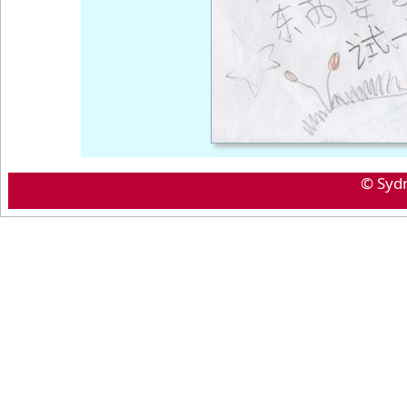
© Syd