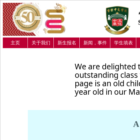
主页
关于我们
新生报名
新闻，事件
学生填表
We are delighted 
outstanding class
page is an old chil
year old in our M
A